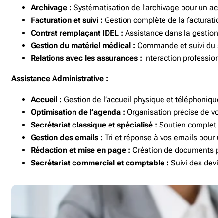
Archivage :
Systématisation de l’archivage pour un acc
Facturation et suivi :
Gestion complète de la facturatio
Contrat remplaçant IDEL :
Assistance dans la gestio
Gestion du matériel médical :
Commande et suivi du s
Relations avec les assurances :
Interaction professio
Assistance Administrative :
Accueil :
Gestion de l’accueil physique et téléphoniqu
Optimisation de l’agenda :
Organisation précise de v
Secrétariat classique et spécialisé :
Soutien complet p
Gestion des emails :
Tri et réponse à vos emails pou
Rédaction et mise en page :
Création de documents pr
Secrétariat commercial et comptable :
Suivi des devi