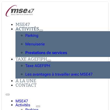
MSE47
ACTIVITÉS
Parking
Menuiserie
Prestations de services
TAXE AGEFIPH
Taxe AGEFIPH
Les avantages à travailler avec MSE47
À LA UNE
CONTACT
MSE47
Activités
Parking