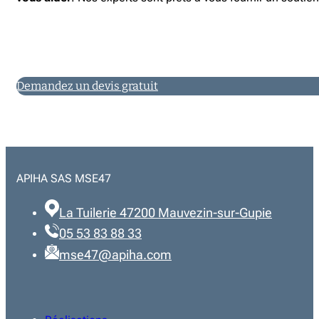
Demandez un devis gratuit
APIHA SAS MSE47
La Tuilerie 47200 Mauvezin-sur-Gupie
05 53 83 88 33
mse47@apiha.com