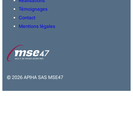
Réalisations
Témoignages
Contact
Mentions légales
© 2026 APIHA SAS MSE47