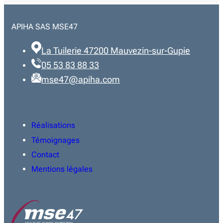
APIHA SAS MSE47
La Tuilerie 47200 Mauvezin-sur-Gupie
05 53 83 88 33
mse47@apiha.com
Réalisations
Témoignages
Contact
Mentions légales