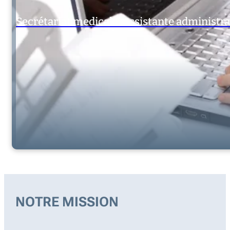
Secrétariat medical & assistante administra
NOTRE MISSION