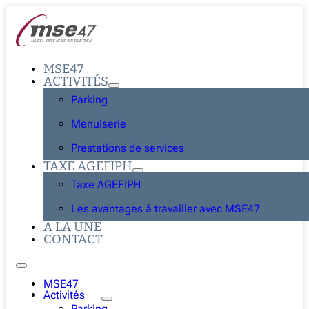
MSE47
ACTIVITÉS
Parking
Menuiserie
Prestations de services
TAXE AGEFIPH
Taxe AGEFIPH
Les avantages à travailler avec MSE47
À LA UNE
CONTACT
MSE47
Activités
Parking