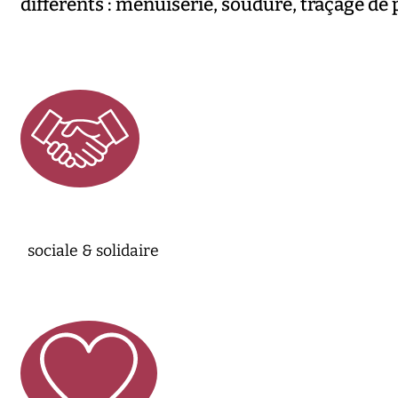
différents : menuiserie, soudure, traçage de 
sociale & solidaire